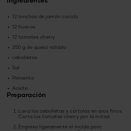
Ingredientes
12 lonchas de jamón cocido
12 huevos
12 tomates cherry
250 g de queso rallado
cebolletas
Sal
Pimienta
Aceite
Preparación
Lava las cebolletas y córtalas en aros finos.
Corta los tomates cherry por la mitad.
Engrasa ligeramente el molde para