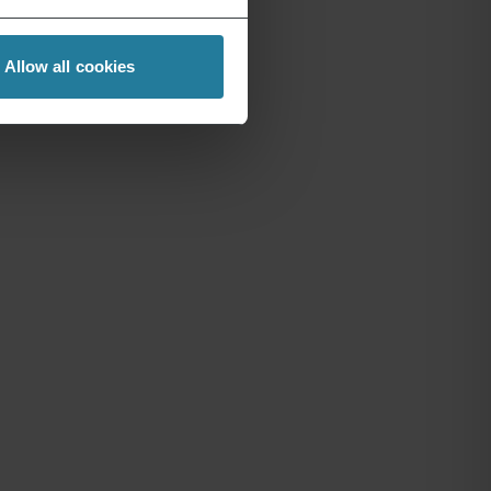
Allow all cookies