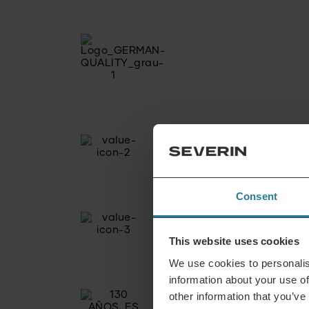
Consent
This website uses cookies
We use cookies to personalis
information about your use of
other information that you’ve