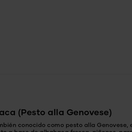
aca (Pesto alla Genovese)
mbién conocido como pesto alla Genovese, e