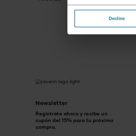
Decline
Newsletter
Regístrate ahora y recibe un
cupón del 15% para tu próxima
compra.