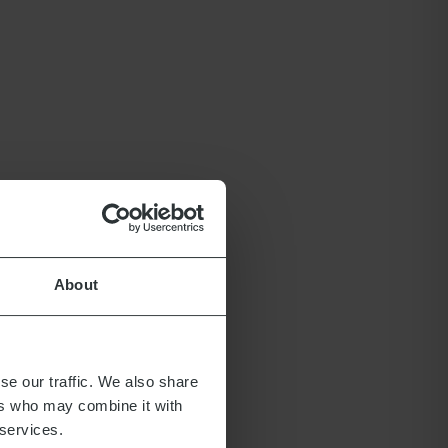
About
se our traffic. We also share
ers who may combine it with
 services.