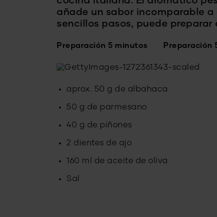
cocina italiana. El aromático pe
añade un sabor incomparable a c
sencillos pasos, puede preparar e
Preparación 5 minutos
Preparación 
aprox. 50 g de albahaca
50 g de parmesano
40 g de piñones
2 dientes de ajo
160 ml de aceite de oliva
Sal