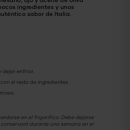
esano, ajo y aceite de oliva
ocos ingredientes y unos
uténtico sabor de Italia.
 dejar enfriar.
con el resto de ingredientes.
emosa.
ardarse en el frigorífico. Debe dejarse
 se conservará durante una semana en el