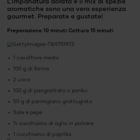
L'impanatura dorata e il mix di spezie
aromatiche sono una vera esperienza
gourmet. Preparate e gustate!
Preparazione 10 minuti
Cottura 15 minuti
1 cavolfiore medio
100 g di farina
2 uova
100 g di pangrattato o panko
50 g di parmigiano grattugiato
Sale e pepe
½ cucchiaino di aglio in polvere
1 cucchiaino di paprika