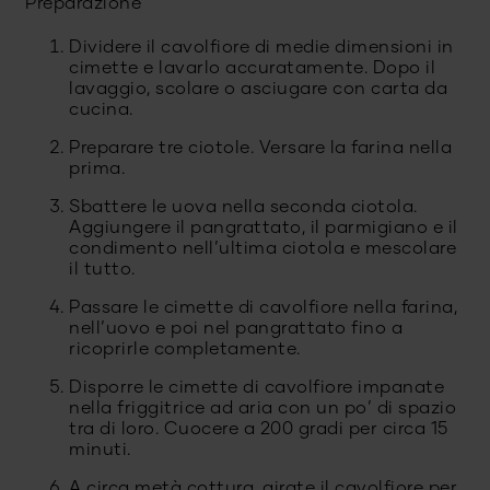
Preparazione
Dividere il cavolfiore di medie dimensioni in
cimette e lavarlo accuratamente. Dopo il
lavaggio, scolare o asciugare con carta da
cucina.
Preparare tre ciotole. Versare la farina nella
prima.
Sbattere le uova nella seconda ciotola.
Aggiungere il pangrattato, il parmigiano e il
condimento nell’ultima ciotola e mescolare
il tutto.
Passare le cimette di cavolfiore nella farina,
nell’uovo e poi nel pangrattato fino a
ricoprirle completamente.
Disporre le cimette di cavolfiore impanate
nella friggitrice ad aria con un po’ di spazio
tra di loro. Cuocere a 200 gradi per circa 15
minuti.
A circa metà cottura, girate il cavolfiore per