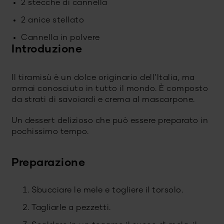
2 stecche di cannella
2 anice stellato
Cannella in polvere
Introduzione
Il tiramisù è un dolce originario dell’Italia, ma
ormai conosciuto in tutto il mondo. È composto
da strati di savoiardi e crema al mascarpone.
Un dessert delizioso che può essere preparato in
pochissimo tempo.
Preparazione
Sbucciare le mele e togliere il torsolo.
Tagliarle a pezzetti.