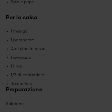
Sale e pepe
Per la salsa
1 mango
1 pomodoro
¼ di cipolla rossa
1 avocado
1 lime
1/3 di coriandolo
Jalapeños
Preparazione
Salmone