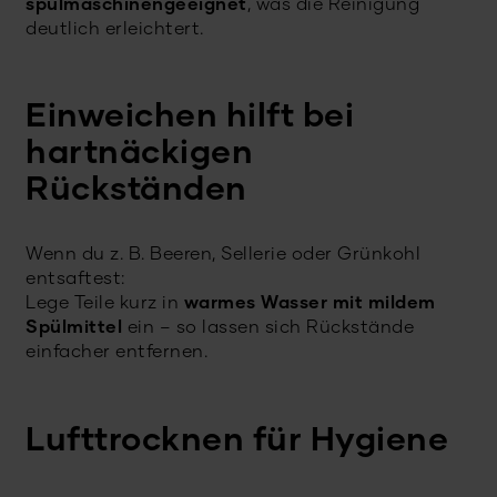
spülmaschinengeeignet
, was die Reinigung
deutlich erleichtert.
Einweichen hilft bei
hartnäckigen
Rückständen
Wenn du z. B. Beeren, Sellerie oder Grünkohl
entsaftest:
Lege Teile kurz in
warmes Wasser mit mildem
Spülmittel
ein – so lassen sich Rückstände
einfacher entfernen.
Lufttrocknen für Hygiene