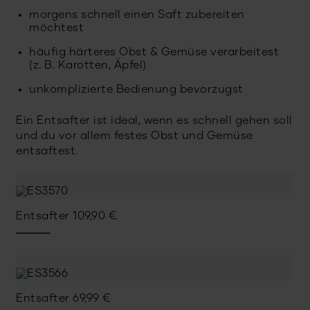
morgens schnell einen Saft zubereiten
möchtest
häufig härteres Obst & Gemüse verarbeitest
(z. B. Karotten, Äpfel)
unkomplizierte Bedienung bevorzugst
Ein Entsafter ist ideal, wenn es schnell gehen soll
und du vor allem festes Obst und Gemüse
entsaftest.
Entsafter
109,90
€
Entsafter
69,99
€