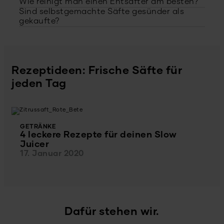
Wie reinigt man einen Entsafter am besten?
Sind selbstgemachte Säfte gesünder als
gekaufte?
Rezeptideen: Frische Säfte für
jeden Tag
GETRÄNKE
4 leckere Rezepte für deinen Slow
Juicer
17. Januar 2020
Dafür stehen wir.