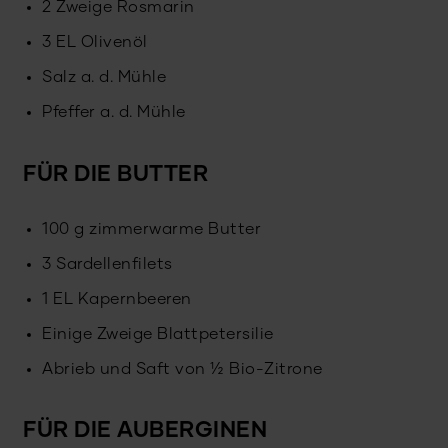
2 Zweige Rosmarin
3 EL Olivenöl
Salz a. d. Mühle
Pfeffer a. d. Mühle
FÜR DIE BUTTER
100 g zimmerwarme Butter
3 Sardellenfilets
1 EL Kapernbeeren
Einige Zweige Blattpetersilie
Abrieb und Saft von ½ Bio-Zitrone
FÜR DIE AUBERGINEN