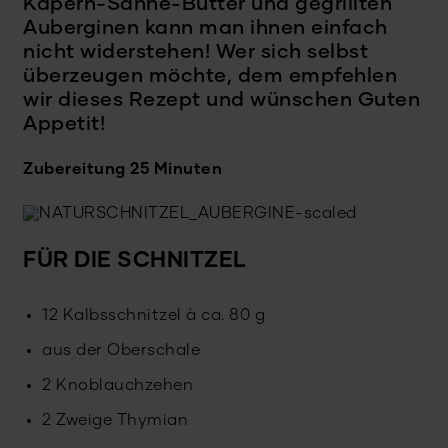
Kapern-Sahne-Butter und gegrillten
Auberginen kann man ihnen einfach
nicht widerstehen! Wer sich selbst
überzeugen möchte, dem empfehlen
wir dieses Rezept und wünschen Guten
Appetit!
Zubereitung 25 Minuten
FÜR DIE SCHNITZEL
12 Kalbsschnitzel à ca. 80 g
aus der Oberschale
2 Knoblauchzehen
2 Zweige Thymian