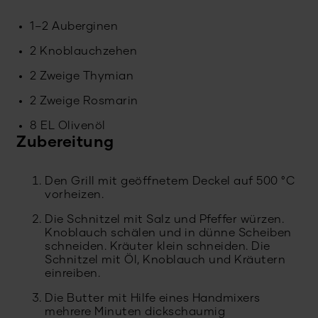
1–2 Auberginen
2 Knoblauchzehen
2 Zweige Thymian
2 Zweige Rosmarin
8 EL Olivenöl
Zubereitung
Den Grill mit geöffnetem Deckel auf 500 °C
vorheizen.
Die Schnitzel mit Salz und Pfeffer würzen.
Knoblauch schälen und in dünne Scheiben
schneiden. Kräuter klein schneiden. Die
Schnitzel mit Öl, Knoblauch und Kräutern
einreiben.
Die Butter mit Hilfe eines Handmixers
mehrere Minuten dickschaumig