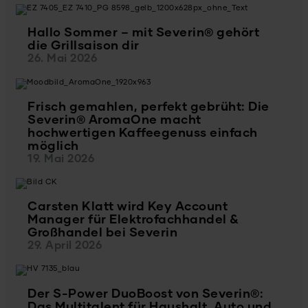
Hallo Sommer – mit Severin® gehört
die Grillsaison dir
26. Mai 2026
Frisch gemahlen, perfekt gebrüht: Die
Severin® AromaOne macht
hochwertigen Kaffeegenuss einfach
möglich
19. Mai 2026
Carsten Klatt wird Key Account
Manager für Elektrofachhandel &
Großhandel bei Severin
29. April 2026
Der S-Power DuoBoost von Severin®:
Das Multitalent für Haushalt, Auto und