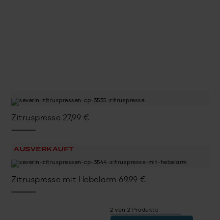
Zitruspresse
27,99
€
AUSVERKAUFT
Zitruspresse mit Hebelarm
69,99
€
2 von 2 Produkte