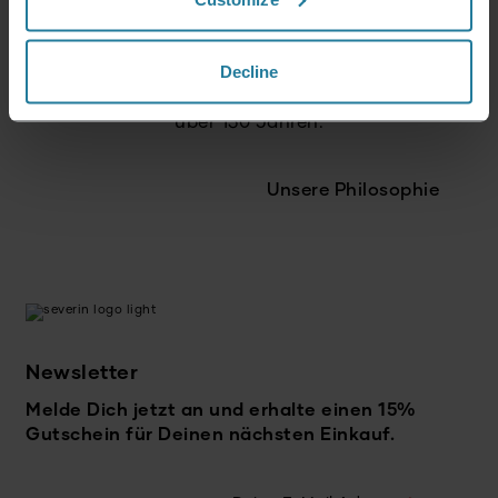
und zukunftsorientiert.
Decline
Wir verbinden Tradition
mit Innovation - seit
über 130 Jahren.
Unsere Philosophie
Newsletter
Melde Dich jetzt an und erhalte einen 15%
Gutschein für Deinen nächsten Einkauf.