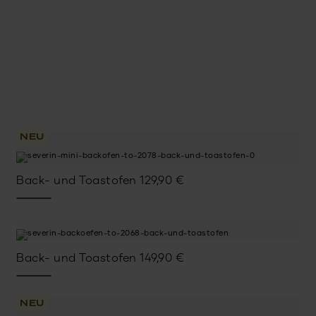
NEU
Back- und Toastofen
129,90
€
Back- und Toastofen
149,90
€
NEU