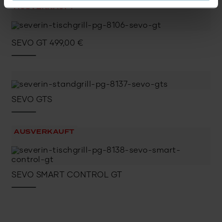
AUSVERKAUFT
SEVO GT
499,00
€
SEVO GTS
AUSVERKAUFT
SEVO SMART CONTROL GT