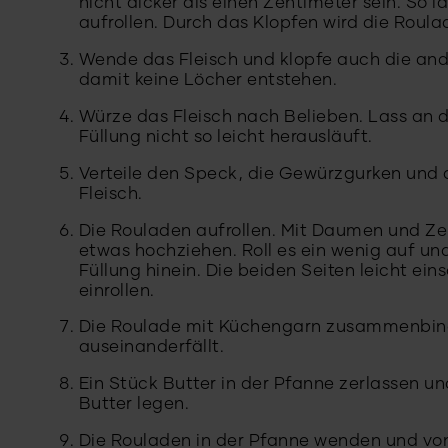
nicht dicker als einen Zentimeter sein. So 
aufrollen. Durch das Klopfen wird die Roul
Wende das Fleisch und klopfe auch die ander
damit keine Löcher entstehen.
Würze das Fleisch nach Belieben. Lass an 
Füllung nicht so leicht herausläuft.
Verteile den Speck, die Gewürzgurken und
Fleisch.
Die Rouladen aufrollen. Mit Daumen und Ze
etwas hochziehen. Roll es ein wenig auf un
Füllung hinein. Die beiden Seiten leicht ei
einrollen.
Die Roulade mit Küchengarn zusammenbind
auseinanderfällt.
Ein Stück Butter in der Pfanne zerlassen u
Butter legen.
Die Rouladen in der Pfanne wenden und von