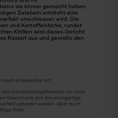
schmack und ihr
r Mama sie immer gemacht haben.
zigen Zwiebeln entsteht eine
 perfekt umschlossen wird. Die
r und Kartoffelstärke, rundet
chen Klößen wird dieses Gericht
eres Rezept aus und genieße den
nach schlesischer Art.
st das Geschmacksgeheimnis von Oma
hen Geschmack und das einzigartige
 perfekt gebraten werden. Aber auch
htige Rolle.