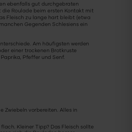
sen ebenfalls gut durchgebraten
t die Roulade beim ersten Kontakt mit
 Fleisch zu lange hart bleibt (etwa
in manchen Gegenden Schlesiens ein
 Unterschiede. Am häufigsten werden
oder einer trockenen Brotkruste
Paprika, Pfeffer und Senf.
 Zwiebeln vorbereiten. Alles in
flach. Kleiner Tipp? Das Fleisch sollte