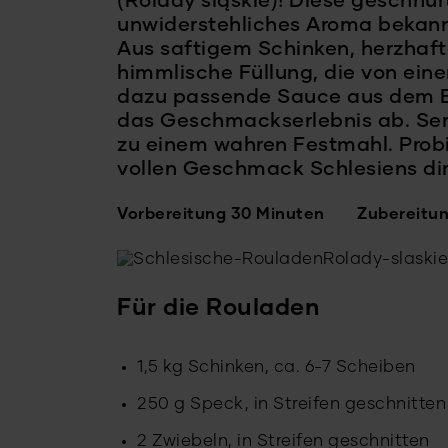
(Rolady śląskie)! Diese geschnür
unwiderstehliches Aroma bekann
Aus saftigem Schinken, herzhaf
himmlische Füllung, die von eine
dazu passende Sauce aus dem Br
das Geschmackserlebnis ab. Serv
zu einem wahren Festmahl. Probi
vollen Geschmack Schlesiens dir
Vorbereitung 30 Minuten
Zubereitu
Für die Rouladen
1,5 kg Schinken, ca. 6-7 Scheiben
250 g Speck, in Streifen geschnitten
2 Zwiebeln, in Streifen geschnitten