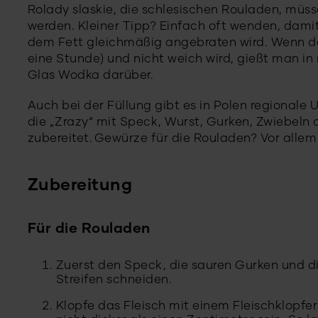
Rolady slaskie, die schlesischen Rouladen, müs
werden. Kleiner Tipp? Einfach oft wenden, dami
dem Fett gleichmäßig angebraten wird. Wenn das
eine Stunde) und nicht weich wird, gießt man 
Glas Wodka darüber.
Auch bei der Füllung gibt es in Polen regionale
die „Zrazy“ mit Speck, Wurst, Gurken, Zwiebeln 
zubereitet. Gewürze für die Rouladen? Vor allem 
Zubereitung
Für die Rouladen
Zuerst den Speck, die sauren Gurken und die
Streifen schneiden.
Klopfe das Fleisch mit einem Fleischklopfer 