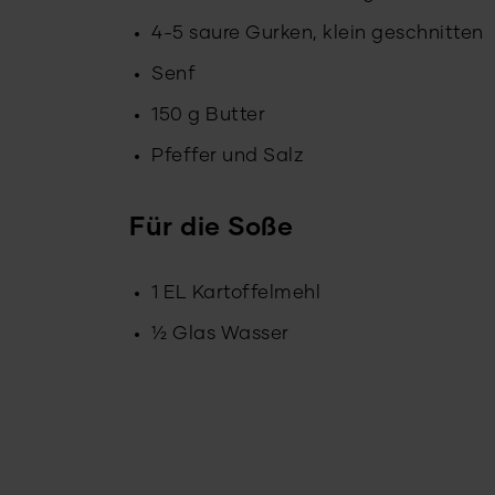
4-5 saure Gurken, klein geschnitten
Senf
150 g Butter
Pfeffer und Salz
Für die Soße
1 EL Kartoffelmehl
½ Glas Wasser