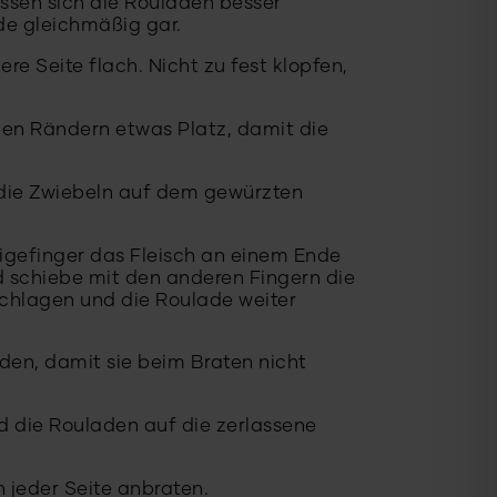
lassen sich die Rouladen besser
ade gleichmäßig gar.
e Seite flach. Nicht zu fest klopfen,
den Rändern etwas Platz, damit die
 die Zwiebeln auf dem gewürzten
igefinger das Fleisch an einem Ende
d schiebe mit den anderen Fingern die
nschlagen und die Roulade weiter
en, damit sie beim Braten nicht
nd die Rouladen auf die zerlassene
 jeder Seite anbraten.