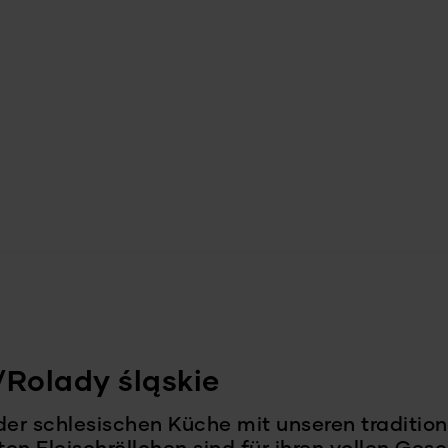
/Rolady śląskie
 der schlesischen Küche mit unseren traditi