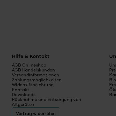
Hilfe & Kontakt
Un
AGB Onlineshop
Un
AGB Handelskunden
Pre
Versandinformationen
Kar
Zahlungsmöglichkeiten
Bl
Widerrufsbelehrung
Ers
Kontakt
Ök
Downloads
Bar
Rücknahme und Entsorgung von
Altgeräten
Vertrag widerrufen