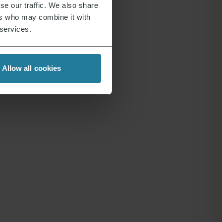
se our traffic. We also share
ers who may combine it with
 services.
Allow all cookies