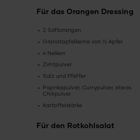
Für das Orangen Dressing
2 Saftorangen
Granatapfelkerne von ½ Apfel
4 Nelken
Zimtpulver
Salz und Pfeffer
Paprikapulver, Currypulver, etwas
Chilipulver
Kartoffelstärke
Für den Rotkohlsalat