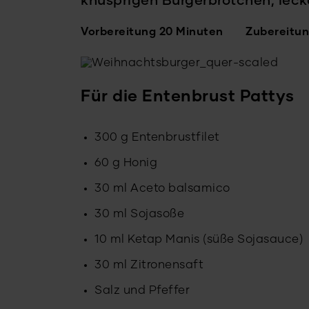
knusprigen Burgerbrötchen, lec
Vorbereitung 20 Minuten
Zubereitun
Für die Entenbrust Pattys
300 g Entenbrustfilet
60 g Honig
30 ml Aceto balsamico
30 ml Sojasoße
10 ml Ketap Manis (süße Sojasauce)
30 ml Zitronensaft
Salz und Pfeffer