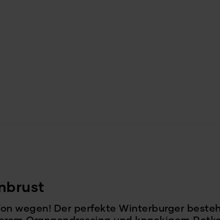
nbrust
Von wegen! Der perfekte Winterburger beste