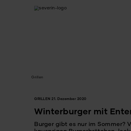
Grillen
GRILLEN
21. Dezember 2020
Winterburger mit Ente
Burger gibt es nur im Sommer? 