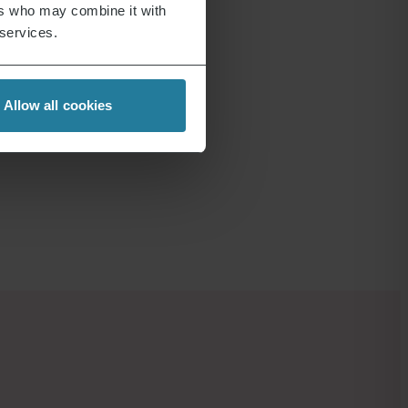
ers who may combine it with
 services.
Allow all cookies