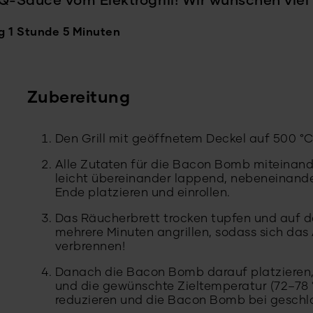
BQ-Sauce vom Elektrogrill! Wir wünschen vi
g 1 Stunde 5 Minuten
Zubereitung
Den Grill mit geöffnetem Deckel auf 500 °C
Alle Zutaten für die Bacon Bomb miteinan
leicht übereinander lappend, nebeneinande
Ende platzieren und einrollen.
Das Räucherbrett trocken tupfen und auf 
mehrere Minuten angrillen, sodass sich das 
verbrennen!
Danach die Bacon Bomb darauf platzieren,
und die gewünschte Zieltemperatur (72–78 °C
reduzieren und die Bacon Bomb bei geschlo