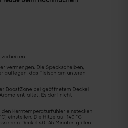
el Freude beim Nachmachen!
 vorheizen.
der vermengen. Die Speckscheiben,
r auflegen, das Fleisch am unteren
der BoostZone bei geöffnetem Deckel
Aroma entfaltet. Es darf nicht
 den Kerntemperaturfühler einstecken
) einstellen. Die Hitze auf 140 °C
ssenem Deckel 40–45 Minuten grillen.