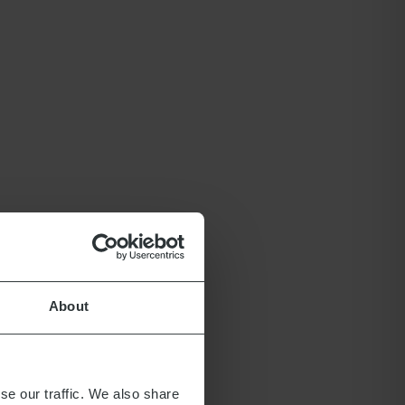
About
se our traffic. We also share