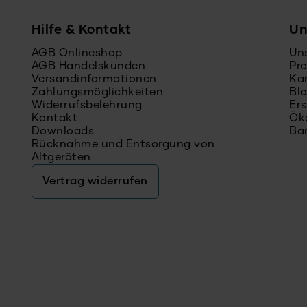
Hilfe & Kontakt
Un
AGB Onlineshop
Un
AGB Handelskunden
Pre
Versandinformationen
Kar
Zahlungsmöglichkeiten
Bl
Widerrufsbelehrung
Ers
Kontakt
Ök
Downloads
Bar
Rücknahme und Entsorgung von
Altgeräten
Vertrag widerrufen