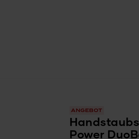
ANGEBOT
Handstaubs
Power DuoB