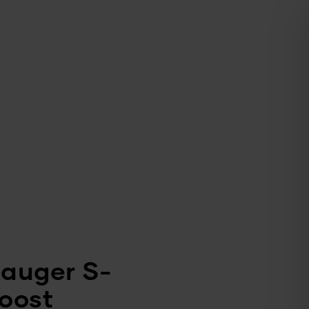
auger S-
oost