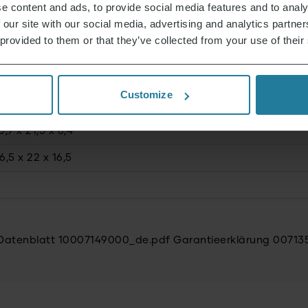
e content and ads, to provide social media features and to analy
 our site with our social media, advertising and analytics partn
 provided to them or that they’ve collected from your use of their
Customize
ebar
Ja
0,9 x 21,5 x 6,4
6,5 x 22 x 16,5
Datenblatt 10007149000_de.pdf
Garantieerklärung 0071