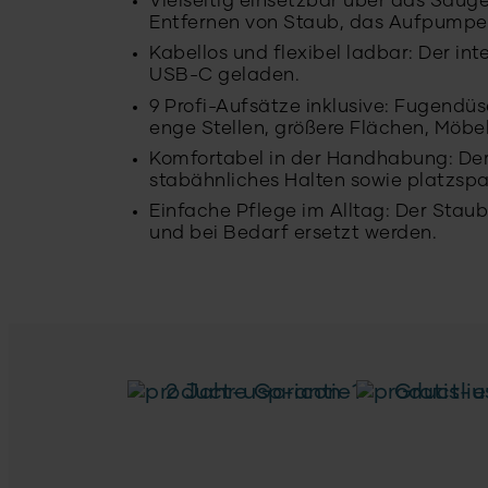
Vielseitig einsetzbar über das Sau
Entfernen von Staub, das Aufpumpe
Kabellos und flexibel ladbar: Der in
USB-C geladen.
9 Profi-Aufsätze inklusive: Fugend
enge Stellen, größere Flächen, Möb
Komfortabel in der Handhabung: Der 
stabähnliches Halten sowie platzs
Einfache Pflege im Alltag: Der Staub
und bei Bedarf ersetzt werden.
2 Jahre Garantie
Gratisli