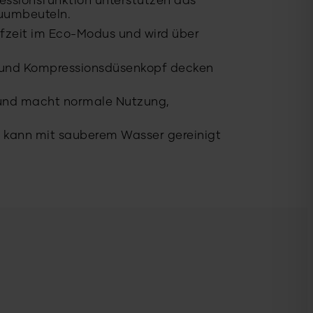
essionsfunktion unterstützen das
uumbeuteln.
aufzeit im Eco-Modus und wird über
e und Kompressionsdüsenkopf decken
n und macht normale Nutzung,
ter kann mit sauberem Wasser gereinigt