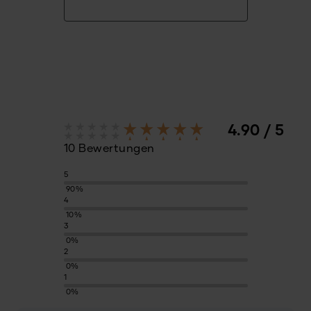
4.90 / 5
10 Bewertungen
5
90%
4
10%
3
0%
2
0%
1
0%