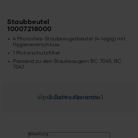
Staubbeutel
10007218000
4 Microvlies-Staubsaugerbeutel (4-lagig) mit
Hygieneverschluss
1 Motorschutzfilter
Passend zu den Staubsaugern BC 7045, BC
7047
2 Jahre Garantie
Bewertung