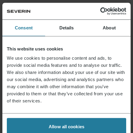
Standmixer
59,99
€
Consent
Details
About
This website uses cookies
Standmixer
69,99
€
We use cookies to personalise content and ads, to
provide social media features and to analyse our traffic.
We also share information about your use of our site with
our social media, advertising and analytics partners who
may combine it with other information that you’ve
Dafür stehen wir.
provided to them or that they’ve collected from your use
of their services.
Premium für Alle.
Nicht Luxus für wenige,
Allow all cookies
sondern ein Lifestyle, der