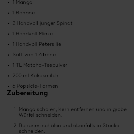
1 Mango
1 Banane
2 Handvoll junger Spinat
1 Handvoll Minze
1 Handvoll Petersilie
Saft von 1 Zitrone
1 TL Matcha-Teepulver
200 ml Kokosmilch
6 Popsicle-Formen
Zubereitung
Mango schälen, Kern entfernen und in grobe
Würfel schneiden.
Bananen schälen und ebenfalls in Stücke
schneiden.