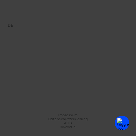
DE
Impressum
Datenschutzerklärung
AGB
©Severin