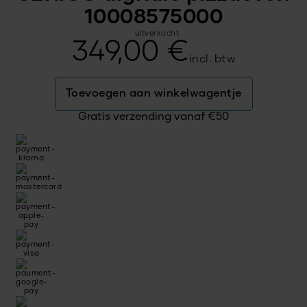
10008575000
uitverkocht
349,00
€
incl. btw
Toevoegen aan winkelwagentje
Gratis verzending vanaf
€
50