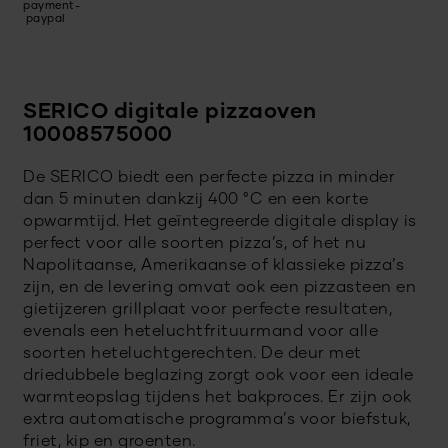
SERICO digitale pizzaoven
10008575000
De SERICO biedt een perfecte pizza in minder
dan 5 minuten dankzij 400 °C en een korte
opwarmtijd. Het geïntegreerde digitale display is
perfect voor alle soorten pizza’s, of het nu
Napolitaanse, Amerikaanse of klassieke pizza’s
zijn, en de levering omvat ook een pizzasteen en
gietijzeren grillplaat voor perfecte resultaten,
evenals een heteluchtfrituurmand voor alle
soorten heteluchtgerechten. De deur met
driedubbele beglazing zorgt ook voor een ideale
warmteopslag tijdens het bakproces. Er zijn ook
extra automatische programma’s voor biefstuk,
friet, kip en groenten.