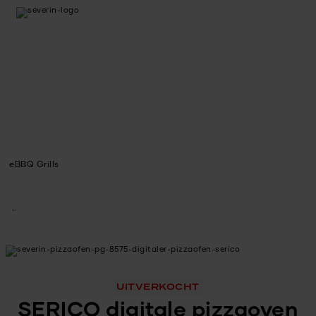
eBBQ Grills
UITVERKOCHT
SERICO digitale pizzaoven