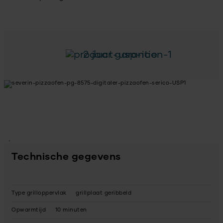
2 jaar garantie
Technische gegevens
Type grilloppervlak
grillplaat geribbeld
Opwarmtijd
10 minuten