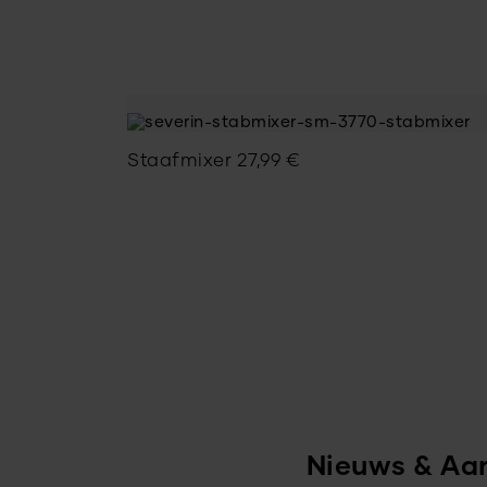
Staafmixer
27,99
€
Nieuws & Aa