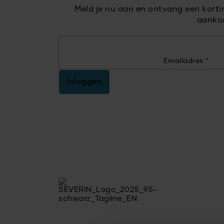
Meld je nu aan en ontvang een kort
aanko
Emailadres
*
Inloggen