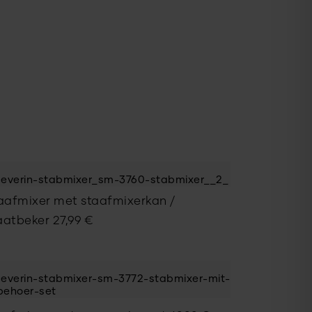
aafmixer met staafmixerkan /
atbeker
27,99
€