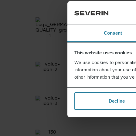
Consent
This website uses cookies
We use cookies to personalis
information about your use of
other information that you’ve
Decline