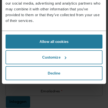
Inductie melkopschuimer Spuma Lite koraalrood
our social media, advertising and analytics partners who
Oorspronkelijke
Huidige
109,90
€
79,99
€
may combine it with other information that you’ve
prijs
prijs
provided to them or that they’ve collected from your use
was:
is:
of their services.
11 van 255 Producten
109,90 €.
79,99 €.
Meer tonen
Allow all cookies
Customize
Nieuws & Aanbiedingen
Meld je nu aan en ontvang een kortingsbon van
Decline
15% voor je volgende aankoop.
Emailadres
*
Inloggen