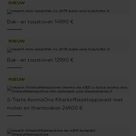
NIEUW
Bak- en toastoven
149,90
€
NIEUW
Bak- en toastoven
129,90
€
NIEUW
S-Taste AromaOne filterkoffiezetapparaat met
molen en thermoskan
249,00
€