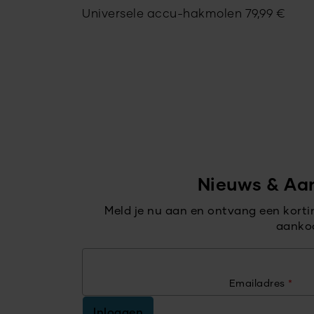
Universele accu-hakmolen
79,99
€
Nieuws & Aa
Meld je nu aan en ontvang een kort
aanko
Emailadres
*
Inloggen