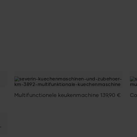
Multifunctionele keukenmachine
139,90
€
Co