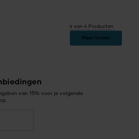
4 van 4 Producten
Meer tonen
nbiedingen
ingsbon van 15% voor je volgende
op.