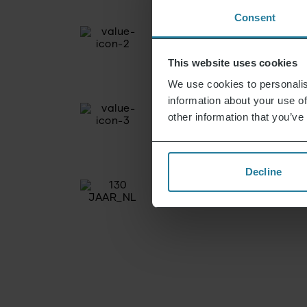
Consent
This website uses cookies
We use cookies to personalis
information about your use of
other information that you’ve
Decline