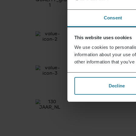
Consent
This website uses cookies
We use cookies to personalis
information about your use of
other information that you’ve
Decline