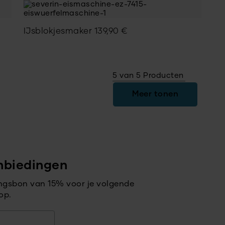
IJsblokjesmaker
139,90
€
5 van 5 Producten
Meer tonen
nbiedingen
ingsbon van 15% voor je volgende
op.