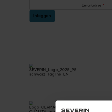
Emailadres
*
Inloggen