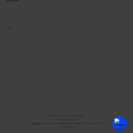
NL
Juridische informatie
Privacybeleid
Algemene voorwaarden voor de webshop
©Severin