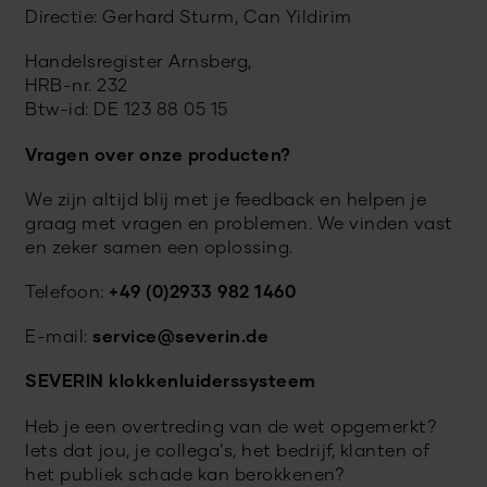
Directie: Gerhard Sturm, Can Yildirim
Handelsregister Arnsberg,
HRB-nr. 232
Btw-id: DE 123 88 05 15
Vragen over onze producten?
We zijn altijd blij met je feedback en helpen je
graag met vragen en problemen. We vinden vast
en zeker samen een oplossing.
Telefoon:
+49 (0)2933 982 1460
E-mail:
service@severin.de
SEVERIN klokkenluiderssysteem
Heb je een overtreding van de wet opgemerkt?
Iets dat jou, je collega’s, het bedrijf, klanten of
het publiek schade kan berokkenen?