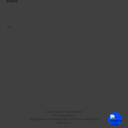
NL
Juridische informatie
Privacybeleid
Algemene voorwaarden voor de webshop
©Severin