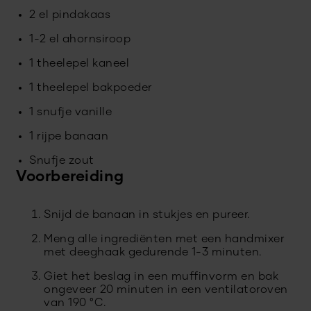
2 el pindakaas
1-2 el ahornsiroop
1 theelepel kaneel
1 theelepel bakpoeder
1 snufje vanille
1 rijpe banaan
Snufje zout
Voorbereiding
Snijd de banaan in stukjes en pureer.
Meng alle ingrediënten met een handmixer
met deeghaak gedurende 1-3 minuten.
Giet het beslag in een muffinvorm en bak
ongeveer 20 minuten in een ventilatoroven
van 190 °C.