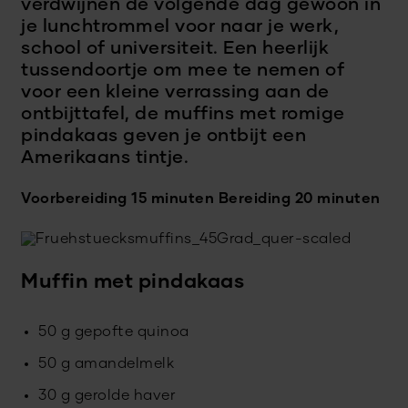
verdwijnen de volgende dag gewoon in
je lunchtrommel voor naar je werk,
school of universiteit. Een heerlijk
tussendoortje om mee te nemen of
voor een kleine verrassing aan de
ontbijttafel, de muffins met romige
pindakaas geven je ontbijt een
Amerikaans tintje.
Voorbereiding 15 minuten
Bereiding 20 minuten
Muffin met pindakaas
50 g gepofte quinoa
50 g amandelmelk
30 g gerolde haver