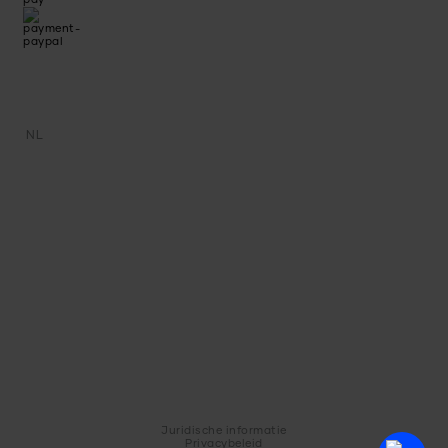
NL
Juridische informatie
Privacybeleid