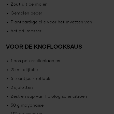
Zout uit de molen
Gemalen peper
Plantaardige olie voor het invetten van
het grillrooster
VOOR DE KNOFLOOKSAUS
1 bos peterselieblaadjes
25 ml olijfolie
6 teentjes knoflook
2 sjalotten
Zest en sap van 1 biologische citroen
50 g mayonaise