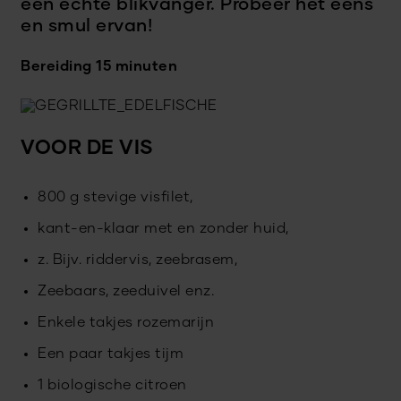
een echte blikvanger. Probeer het eens
en smul ervan!
Bereiding 15 minuten
VOOR DE VIS
800 g stevige visfilet,
kant-en-klaar met en zonder huid,
z. Bijv. riddervis, zeebrasem,
Zeebaars, zeeduivel enz.
Enkele takjes rozemarijn
Een paar takjes tijm
1 biologische citroen