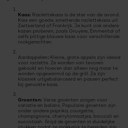
Kaas:
Raclettekaas is de ster van de avond.
Kies een goede, smeltende raclettekaas uit
Zwitserland of Frankrijk. Je kunt ook andere
kazen proberen, zoals Gruyère, Emmental of
zelfs pittige blauwe kaas voor verschillende
rookgerechten.
Aardappelen
:
Kleine, grote appels zijn ideaal
voor raclette. Ze worden van tevoren
gekookt en hoeven dan alleen nog maar te
worden opgewarmd op de grill. Ze zijn
klassiek uitgebalanceerd en passen perfect
bij gerookte kaas.
Groenten:
Verse groenten zorgen voor
variatie en balans. Populaire groenten zijn
onder andere paprika, courgette,
champignons, cherrytomaatjes, broccoli en
succotash. Snijd de groenten in duidelijke
stukken zodat ze makkelijk te bereiden zijn