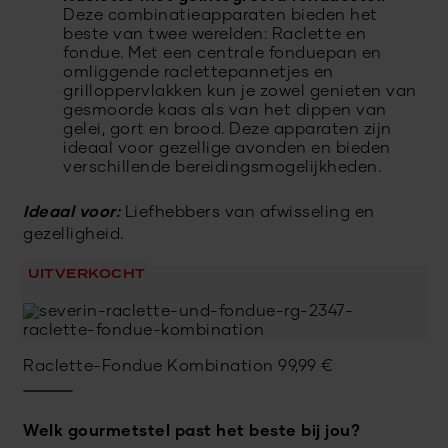
Deze combinatieapparaten bieden het
beste van twee werelden: Raclette en
fondue. Met een centrale fonduepan en
omliggende raclettepannetjes en
grilloppervlakken kun je zowel genieten van
gesmoorde kaas als van het dippen van
gelei, gort en brood. Deze apparaten zijn
ideaal voor gezellige avonden en bieden
verschillende bereidingsmogelijkheden.
Ideaal voor:
Liefhebbers van afwisseling en
gezelligheid.
UITVERKOCHT
Raclette-Fondue Kombination
99,99
€
Welk gourmetstel past het beste bij jou?