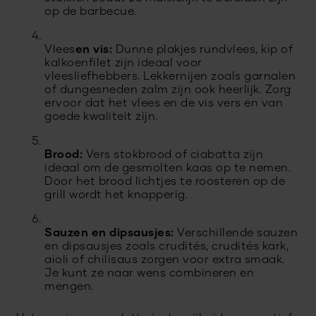
op de barbecue.
Vlees
en vis:
Dunne plakjes rundvlees, kip of
kalkoenfilet zijn ideaal voor
vleesliefhebbers. Lekkernijen zoals garnalen
of dungesneden zalm zijn ook heerlijk. Zorg
ervoor dat het vlees en de vis vers en van
goede kwaliteit zijn.
Brood:
Vers stokbrood of ciabatta zijn
ideaal om de gesmolten kaas op te nemen.
Door het brood lichtjes te roosteren op de
grill wordt het knapperig.
Sauzen en dipsausjes:
Verschillende sauzen
en dipsausjes zoals crudités, crudités kark,
aioli of chilisaus zorgen voor extra smaak.
Je kunt ze naar wens combineren en
mengen.