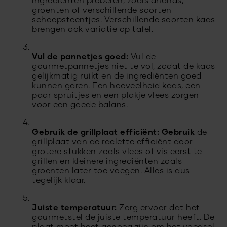
ingrediënten proberen, zoals ananas,
groenten of verschillende soorten
schoepsteentjes. Verschillende soorten kaas
brengen ook variatie op tafel.
Vul de pannetjes goed:
Vul de
gourmetpannetjes niet te vol, zodat de kaas
gelijkmatig ruikt en de ingrediënten goed
kunnen garen. Een hoeveelheid kaas, een
paar spruitjes en een plakje vlees zorgen
voor een goede balans.
Gebruik de grillplaat efficiënt: Gebruik
de
grillplaat van de raclette efficiënt door
grotere stukken zoals vlees of vis eerst te
grillen en kleinere ingrediënten zoals
groenten later toe voegen. Alles is dus
tegelijk klaar.
Juiste temperatuur:
Zorg ervoor dat het
gourmetstel de juiste temperatuur heeft. De