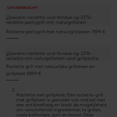
UITVERKOCHT
Raclette partygrill met natuurgrillsteen
79,99
€
Raclette grill met natuurlijke grillsteen en
grillplaat
89,99
€
Raclette met grillplaat
:
Een raclette-grill
met grillplaat is gemaakt van metaal met
een antikleeflaag en biedt de mogelijkheid
om verschillende ingrediënten te grillen,
zoals kalfsvlees, gort en brood. Deze