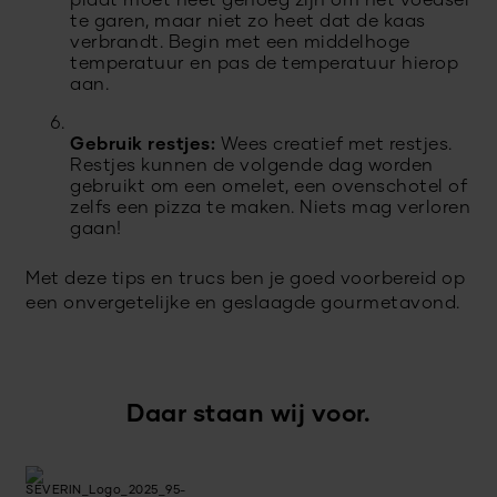
plaat moet heet genoeg zijn om het voedsel
te garen, maar niet zo heet dat de kaas
verbrandt. Begin met een middelhoge
temperatuur en pas de temperatuur hierop
aan.
Gebruik restjes:
Wees creatief met restjes.
Restjes kunnen de volgende dag worden
gebruikt om een omelet, een ovenschotel of
zelfs een pizza te maken. Niets mag verloren
gaan!
Met deze tips en trucs ben je goed voorbereid op
een onvergetelijke en geslaagde gourmetavond.
Daar staan wij voor.