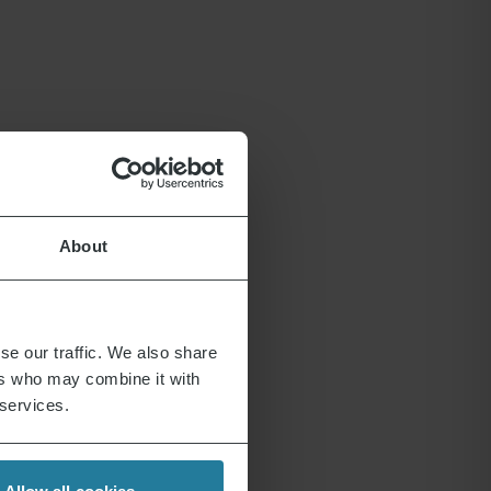
About
se our traffic. We also share
ers who may combine it with
 services.