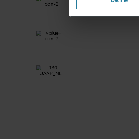
Decline