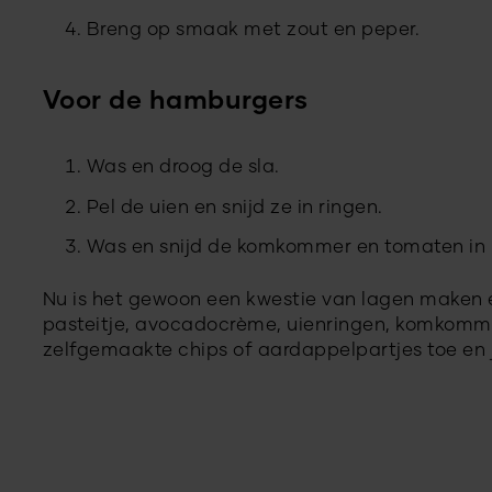
Breng op smaak met zout en peper.
Voor de hamburgers
Was en droog de sla.
Pel de uien en snijd ze in ringen.
Was en snijd de komkommer en tomaten in 
Nu is het gewoon een kwestie van lagen maken e
pasteitje, avocadocrème, uienringen, komkomm
zelfgemaakte chips of aardappelpartjes toe en j