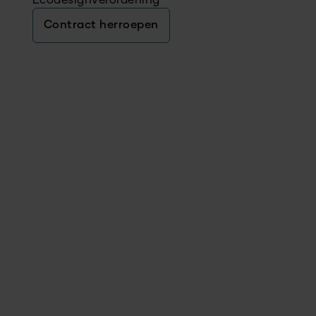
Ecodesignverordening
Contract herroepen