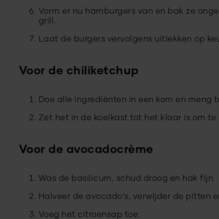
Vorm er nu hamburgers van en bak ze onge
grill.
Laat de burgers vervolgens uitlekken op ke
Voor de chiliketchup
Doe alle ingrediënten in een kom en meng t
Zet het in de koelkast tot het klaar is om te
Voor de avocadocrème
Was de basilicum, schud droog en hak fijn.
Halveer de avocado’s, verwijder de pitten e
Voeg het citroensap toe.