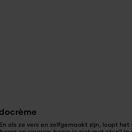
adocrème
En als ze vers en zelfgemaakt zijn, loopt het