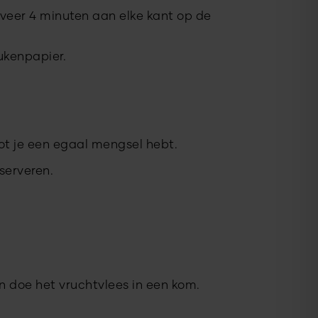
veer 4 minuten aan elke kant op de
ukenpapier.
ot je een egaal mengsel hebt.
 serveren.
n doe het vruchtvlees in een kom.