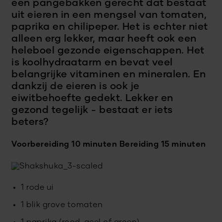
een pangebakken gerecht dat bestaat
uit eieren in een mengsel van tomaten,
paprika en chilipeper. Het is echter niet
alleen erg lekker, maar heeft ook een
heleboel gezonde eigenschappen. Het
is koolhydraatarm en bevat veel
belangrijke vitaminen en mineralen. En
dankzij de eieren is ook je
eiwitbehoefte gedekt. Lekker en
gezond tegelijk - bestaat er iets
beters?
Voorbereiding 10 minuten
Bereiding 15 minuten
1 rode ui
1 blik grove tomaten