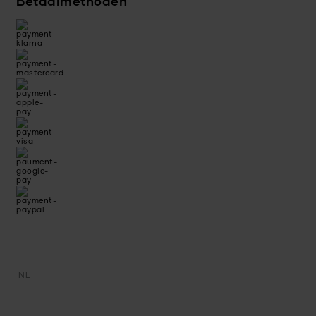
Betaalmethoden
NL