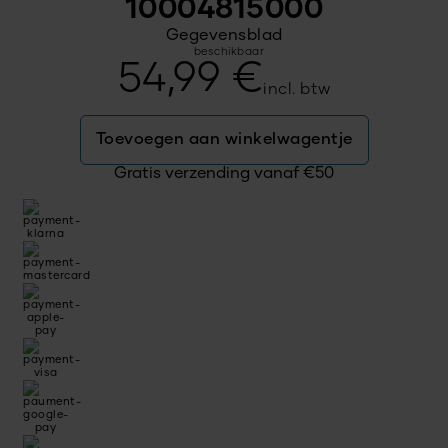
10004815000
Gegevensblad
beschikbaar
54,99
€
incl. btw
Toevoegen aan winkelwagentje
Gratis verzending vanaf
€
50