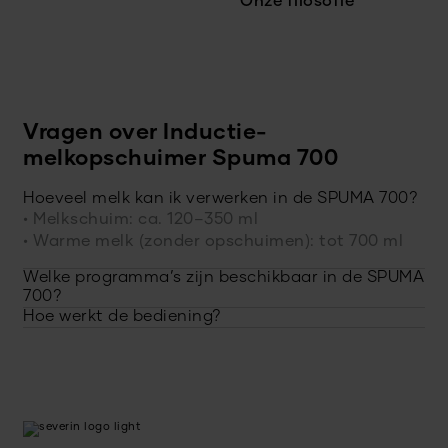
Onze filosofie
Vragen over Inductie-
melkopschuimer Spuma 700
Hoeveel melk kan ik verwerken in de SPUMA 700?
• Melkschuim: ca. 120–350 ml
• Warme melk (zonder opschuimen): tot 700 ml
Welke programma’s zijn beschikbaar in de SPUMA
700?
Hoe werkt de bediening?