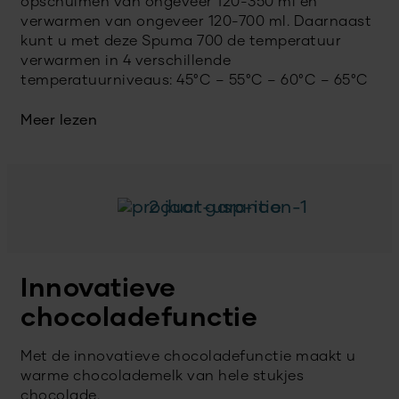
opschuimen van ongeveer 120-350 ml en
verwarmen van ongeveer 120-700 ml. Daarnaast
kunt u met deze Spuma 700 de temperatuur
verwarmen in 4 verschillende
temperatuurniveaus: 45°C – 55°C – 60°C – 65°C
Meer lezen
2 jaar garantie
Innovatieve
chocoladefunctie
Met de innovatieve chocoladefunctie maakt u
warme chocolademelk van hele stukjes
chocolade.